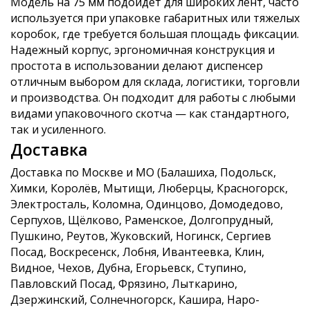
Модель на 75 мм подойдет для широких лент, часто
используется при упаковке габаритных или тяжелых
коробок, где требуется большая площадь фиксации.
Надежный корпус, эргономичная конструкция и
простота в использовании делают диспенсер
отличным выбором для склада, логистики, торговли
и производства. Он подходит для работы с любыми
видами упаковочного скотча — как стандартного,
так и усиленного.
Доставка
Доставка по Москве и МО (Балашиха, Подольск,
Химки, Королёв, Мытищи, Люберцы, Красногорск,
Электросталь, Коломна, Одинцово, Домодедово,
Серпухов, Щёлково, Раменское, Долгопрудный,
Пушкино, Реутов, Жуковский, Ногинск, Сергиев
Посад, Воскресенск, Лобня, Ивантеевка, Клин,
Видное, Чехов, Дубна, Егорьевск, Ступино,
Павловский Посад, Фрязино, Лыткарино,
Дзержинский, Солнечногорск, Кашира, Наро-