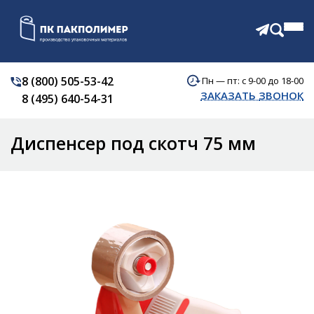
8 (800) 505-53-42
Пн — пт: с 9-00 до 18-00
КАТАЛОГ
ЗАКАЗАТЬ ЗВОНОК
8 (495) 640-54-31
О КОМПАНИИ
АКЦИИ
Диспенсер под скотч 75 мм
ОТЗЫВЫ
ДОСТАВКА
КОНТАКТЫ