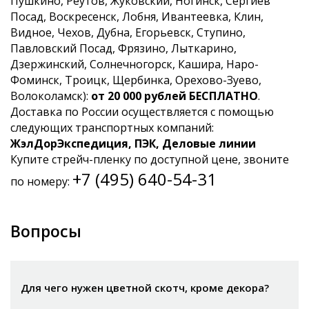
Пушкино, Реутов, Жуковский, Ногинск, Сергиев
Посад, Воскресенск, Лобня, Ивантеевка, Клин,
Видное, Чехов, Дубна, Егорьевск, Ступино,
Павловский Посад, Фрязино, Лыткарино,
Дзержинский, Солнечногорск, Кашира, Наро-
Фоминск, Троицк, Щербинка, Орехово-Зуево,
Волоколамск):
от 20 000 рублей БЕСПЛАТНО
.
Доставка по России осуществляется с помощью
следующих транспортных компаний:
ЖэлДорЭкспедиция, ПЭК, Деловые линии
Купите стрейч-пленку по доступной цене, звоните
+7 (495) 640-54-31
по номеру:
Вопросы
Для чего нужен цветной скотч, кроме декора?