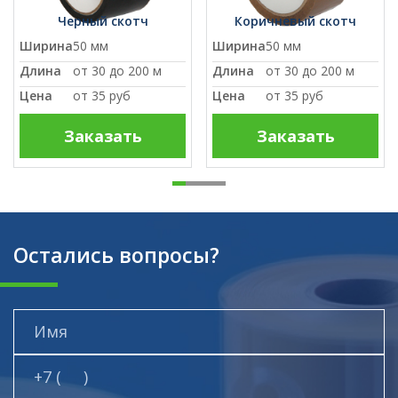
Черный скотч
Коричневый скотч
Ширина
50 мм
Ширина
50 мм
Длина
от 30 до 200 м
Длина
от 30 до 200 м
Цена
от
35 руб
Цена
от
35 руб
Заказать
Заказать
Остались вопросы?