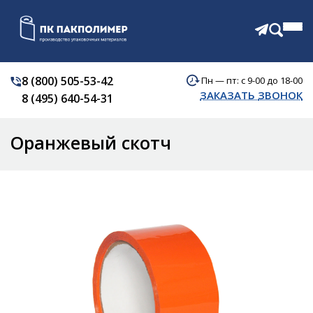
8 (800) 505-53-42
Пн — пт: с 9-00 до 18-00
КАТАЛОГ
ЗАКАЗАТЬ ЗВОНОК
8 (495) 640-54-31
О КОМПАНИИ
АКЦИИ
Оранжевый скотч
ОТЗЫВЫ
ДОСТАВКА
КОНТАКТЫ