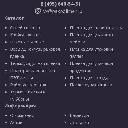
8 (495) 640-54-31
rvv@pakpolimer.ru
Каталог
Стрейч пленка
Пленка для производства
Клейкая лента
Пленка для упаковки
Пакеты и мешки
мебели
Воздушно-пузырьковая
Пленка для упаковки
пленка
паллет
Термоусадочная пленка
Пленка для упаковки
Полипропиленовые и
продуктов
ПЭТ ленты
Пленка для склада
Рабочие перчатки
Паллетоупаковщики
Термоэтикетки и
Риббоны
Информация
О компании
Вакансии
Акции
Доставка