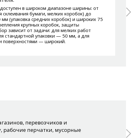
 доступен в широком диапазоне ширины: от
я склеивания бумаги, мелких коробок) до
 мм (упаковка средних коробок) и широких 75
крепления крупных коробок, защиты
бор зависит от задачи: для мелких работ
ля стандартной упаковки — 50 мм, а для
и поверхностями — широкий.
газинов, перевозчиков и
, рабочие перчатки, мусорные