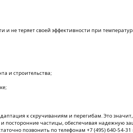
ти и не теряет своей эффективности при температура
та и строительства;
ке;
даптация к скручиваниям и перегибам. Это значит,
 и посторонние частицы, обеспечивая надежную за
аточно позвонить по телефонам +7 (495) 640-54-31 