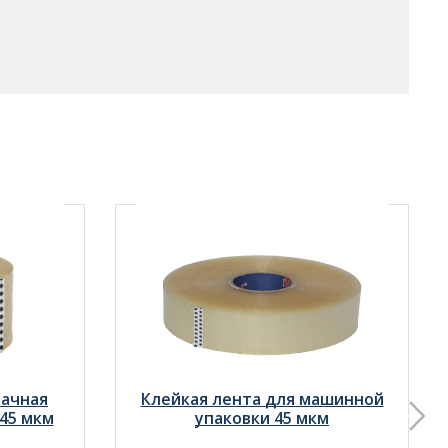
рачная
Клейкая лента для машинной
 45 мкм
упаковки 45 мкм