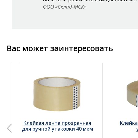
ООО «Склад-МСК»
Вас может заинтересовать
Клейкая лента прозрачная
Клейка
для ручной упаковки 40 мкм