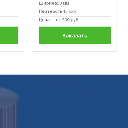
Ширина
50 мм
Плотность
45 мкм.
Цена
от
500 руб
Заказать