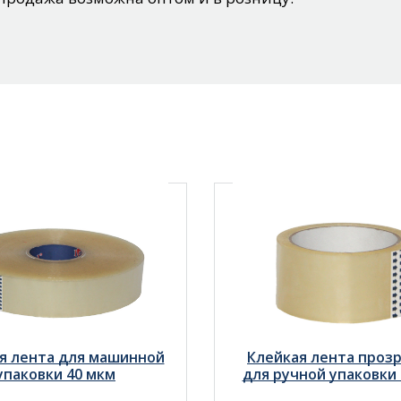
я лента для машинной
Клейкая лента проз
упаковки 40 мкм
для ручной упаковки