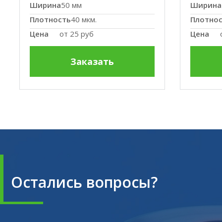
Ширина
50 мм
Ширина
Плотность
40 мкм.
Плотно
Цена
от
25 руб
Цена
Заказать
Остались вопросы?