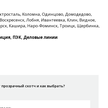
ктросталь, Коломна, Одинцово, Домодедово,
Воскресенск, Лобня, Ивантеевка, Клин, Видное,
орск, Кашира, Наро-Фоминск, Троицк, Щербинка,
ция, ПЭК, Деловые линии
прозрачный скотч и как выбрать?
теля: