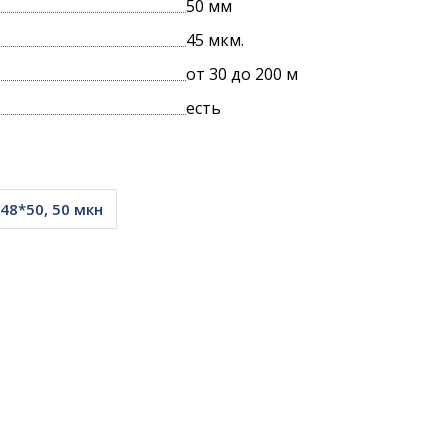
50 мм
45 мкм.
ПРОИЗВОДСТВА
от 30 до 200 м
есть
УПАКОВКИ
48*50, 50 мкн