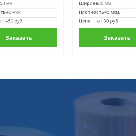
50 мм
Ширина
50 мм
сть
40 мкм.
Плотность
45 мкм.
от
450 руб
Цена
от
30 руб
Заказать
Заказать