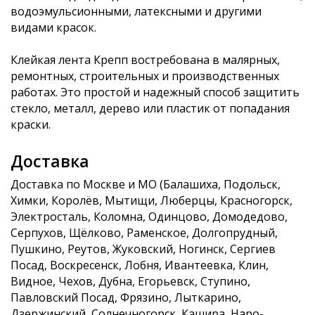
водоэмульсионными, латексными и другими
видами красок.
Клейкая лента Крепп востребована в малярных,
ремонтных, строительных и производственных
работах. Это простой и надежный способ защитить
стекло, металл, дерево или пластик от попадания
краски.
Доставка
Доставка по Москве и МО (Балашиха, Подольск,
Химки, Королёв, Мытищи, Люберцы, Красногорск,
Электросталь, Коломна, Одинцово, Домодедово,
Серпухов, Щёлково, Раменское, Долгопрудный,
Пушкино, Реутов, Жуковский, Ногинск, Сергиев
Посад, Воскресенск, Лобня, Ивантеевка, Клин,
Видное, Чехов, Дубна, Егорьевск, Ступино,
Павловский Посад, Фрязино, Лыткарино,
Дзержинский, Солнечногорск, Кашира, Наро-