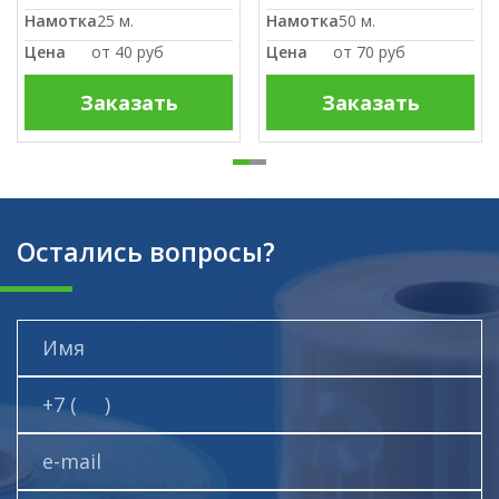
Намотка
25 м.
Намотка
50 м.
Цена
от
40 руб
Цена
от
70 руб
Заказать
Заказать
Остались вопросы?