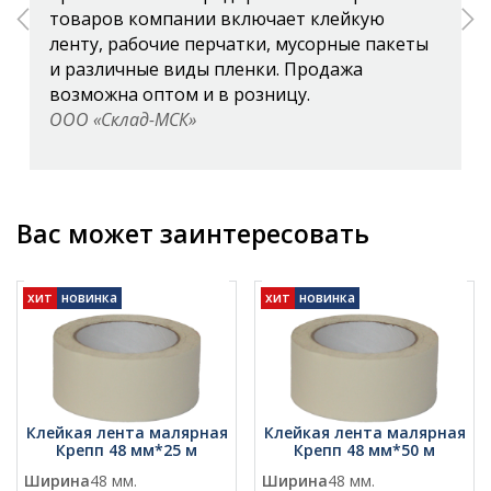
товаров компании включает клейкую
ленту, рабочие перчатки, мусорные пакеты
и различные виды пленки. Продажа
возможна оптом и в розницу.
ООО «Склад-МСК»
Вас может заинтересовать
хит
новинка
хит
новинка
Клейкая лента малярная
Клейкая лента малярная
Крепп 48 мм*25 м
Крепп 48 мм*50 м
Ширина
48 мм.
Ширина
48 мм.