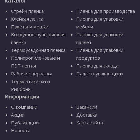
Каталог
Стрейч пленка
Пленка для производства
Клейкая лента
Пленка для упаковки
Пакеты и мешки
мебели
Воздушно-пузырьковая
Пленка для упаковки
пленка
паллет
Термоусадочная пленка
Пленка для упаковки
Полипропиленовые и
продуктов
ПЭТ ленты
Пленка для склада
Рабочие перчатки
Паллетоупаковщики
Термоэтикетки и
Риббоны
Информация
О компании
Вакансии
Акции
Доставка
Публикации
Карта сайта
Новости