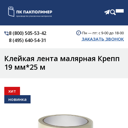
8 (800) 505-53-42
Пн — пт: с 9-00 до 18-00
КАТАЛОГ
ЗАКАЗАТЬ ЗВОНОК
8 (495) 640-54-31
О КОМПАНИИ
АКЦИИ
Клейкая лента малярная Крепп
ОТЗЫВЫ
ДОСТАВКА
19 мм*25 м
КОНТАКТЫ
хит
новинка