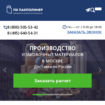
8 (800) 505-53-42
Пн — пт: с 9-00 до 18-00
КАТАЛОГ
ЗАКАЗАТЬ ЗВОНОК
8 (495) 640-54-31
О КОМПАНИИ
АКЦИИ
ПРОИЗВОДСТВО
ОТЗЫВЫ
ДОСТАВКА
УПАКОВОЧНЫХ МАТЕРИАЛОВ
КОНТАКТЫ
В МОСКВЕ
Доставка по России
Заказать расчет