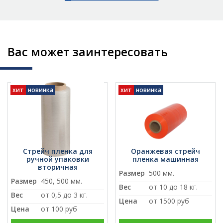
Вас может заинтересовать
хит
новинка
хит
новинка
Стрейч пленка для
Оранжевая стрейч
ручной упаковки
пленка машинная
вторичная
Размер
500 мм.
Размер
450, 500 мм.
Вес
от 10 до 18 кг.
Вес
от 0,5 до 3 кг.
Цена
от
1500 руб
Цена
от
100 руб