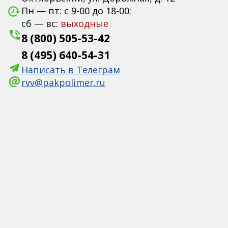
Пн — пт: с 9-00 до 18-00;
сб — вс:
выходные
8 (800) 505-53-42
8 (495) 640-54-31
Написать в Телеграм
rvv@pakpolimer.ru