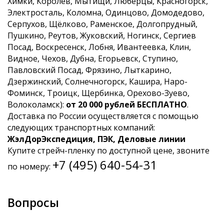
Химки, Королёв, Мытищи, Люберцы, Красногорск,
Электросталь, Коломна, Одинцово, Домодедово,
Серпухов, Щёлково, Раменское, Долгопрудный,
Пушкино, Реутов, Жуковский, Ногинск, Сергиев
Посад, Воскресенск, Лобня, Ивантеевка, Клин,
Видное, Чехов, Дубна, Егорьевск, Ступино,
Павловский Посад, Фрязино, Лыткарино,
Дзержинский, Солнечногорск, Кашира, Наро-
Фоминск, Троицк, Щербинка, Орехово-Зуево,
Волоколамск):
от 20 000 рублей БЕСПЛАТНО
.
Доставка по России осуществляется с помощью
следующих транспортных компаний:
ЖэлДорЭкспедиция, ПЭК, Деловые линии
Купите стрейч-пленку по доступной цене, звоните
+7 (495) 640-54-31
по номеру:
Вопросы