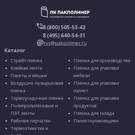
8 (800) 505-53-42
8 (495) 640-54-31
rvv@pakpolimer.ru
Каталог
Стрейч пленка
Пленка для производства
Клейкая лента
Пленка для упаковки
Пакеты и мешки
мебели
Воздушно-пузырьковая
Пленка для упаковки
пленка
паллет
Термоусадочная пленка
Пленка для упаковки
Полипропиленовые и
продуктов
ПЭТ ленты
Пленка для склада
Рабочие перчатки
Паллетоупаковщики
Термоэтикетки и