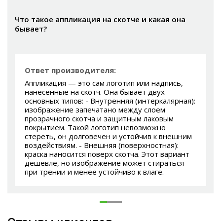
Что такое аппликация на скотче и какая она
бывает?
Ответ производителя:
Аппликация — это сам логотип или надпись,
нанесенные на скотч. Она бывает двух
основных типов: - Внутренняя (интеркалярная):
изображение запечатано между слоем
прозрачного скотча и защитным лаковым
покрытием. Такой логотип невозможно
стереть, он долговечен и устойчив к внешним
воздействиям. - Внешняя (поверхностная):
краска наносится поверх скотча. Этот вариант
дешевле, но изображение может стираться
при трении и менее устойчиво к влаге.