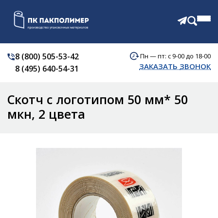
8 (800) 505-53-42
Пн — пт: с 9-00 до 18-00
КАТАЛОГ
ЗАКАЗАТЬ ЗВОНОК
8 (495) 640-54-31
О КОМПАНИИ
АКЦИИ
Скотч с логотипом 50 мм* 50
ОТЗЫВЫ
ДОСТАВКА
мкн, 2 цвета
КОНТАКТЫ