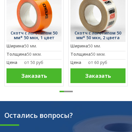
Скотч с логотипом 50
Скотч с логотипом 50
мм* 50 мкн, 1 цвет
мм* 50 мкн, 2 цвета
Ширина
50 мм.
Ширина
50 мм.
Толщина
50 мкм.
Толщина
50 мкм.
Цена
от
50 руб
Цена
от
60 руб
Заказать
Заказать
Остались вопросы?