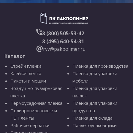
8 (800) 505-53-42
8 (495) 640-54-31
rvv@pakpolimer.ru
Каталог
Стрейч пленка
Пленка для производства
Клейкая лента
Пленка для упаковки
Пакеты и мешки
мебели
Воздушно-пузырьковая
Пленка для упаковки
пленка
паллет
Термоусадочная пленка
Пленка для упаковки
Полипропиленовые и
продуктов
ПЭТ ленты
Пленка для склада
Рабочие перчатки
Паллетоупаковщики
Термоэтикетки и