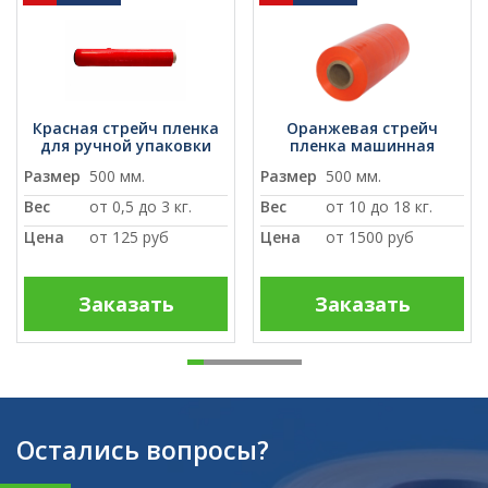
Красная стрейч пленка
Оранжевая стрейч
для ручной упаковки
пленка машинная
Размер
500 мм.
Размер
500 мм.
Вес
от 0,5 до 3 кг.
Вес
от 10 до 18 кг.
Цена
от
125 руб
Цена
от
1500 руб
Заказать
Заказать
Остались вопросы?