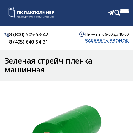
8 (800) 505-53-42
Пн — пт: с 9-00 до 18-00
КАТАЛОГ
ЗАКАЗАТЬ ЗВОНОК
8 (495) 640-54-31
О КОМПАНИИ
АКЦИИ
Зеленая стрейч пленка
ОТЗЫВЫ
ДОСТАВКА
машинная
КОНТАКТЫ