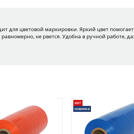
ит для цветовой маркировки. Яркий цвет помогает
 равномерно, не рвется. Удобна в ручной работе, д
хит
новинка