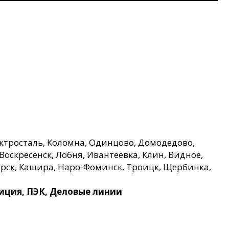
ктросталь, Коломна, Одинцово, Домодедово,
Воскресенск, Лобня, Ивантеевка, Клин, Видное,
орск, Кашира, Наро-Фоминск, Троицк, Щербинка,
ция, ПЭК, Деловые линии