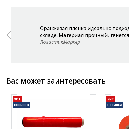
Оранжевая пленка идеально подход
складе. Материал прочный, тянется
ЛогистикМаркер
Вас может заинтересовать
хит
хит
новинка
новинка