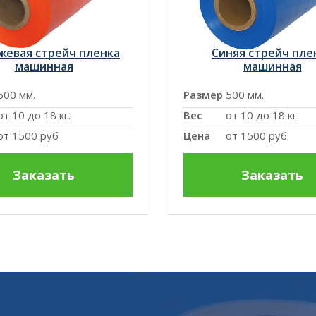
жевая стрейч пленка
Синяя стрейч пле
машинная
машинная
500 мм.
Размер
500 мм.
от 10 до 18 кг.
Вес
от 10 до 18 кг.
от
1500 руб
Цена
от
1500 руб
Заказать
Заказать