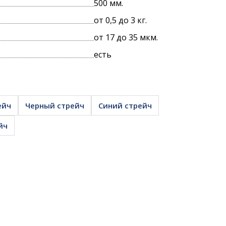
500 мм.
от 0,5 до 3 кг.
ПРОИЗВОДСТВА
от 17 до 35 мкм.
есть
УПАКОВКИ
ейч
Черный стрейч
Синий стрейч
йч