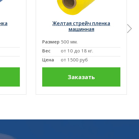
нка
Желтая стрейч пленка
машинная
Размер
500 мм.
Вес
от 10 до 18 кг.
Цена
от
1500 руб
Заказать