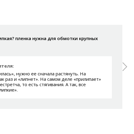
ипкая? пленка нужна для обмотки крупных
теля:
илась», нужно ее сначала растянуть. На
ак раз и «липнет». На самом деле «прилипает»
естретча, то есть стягивания. А так, все
липкие».