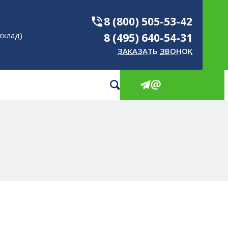
КИ
8 (800) 505-53-42
склад)
8 (495) 640-54-31
ЗАКАЗАТЬ ЗВОНОК
ОВЫЕ И ПЭТ
ШКИ
РОИЗВОДСТВА
НОВЫЕ И ПЭТ
АКОВКИ
ты