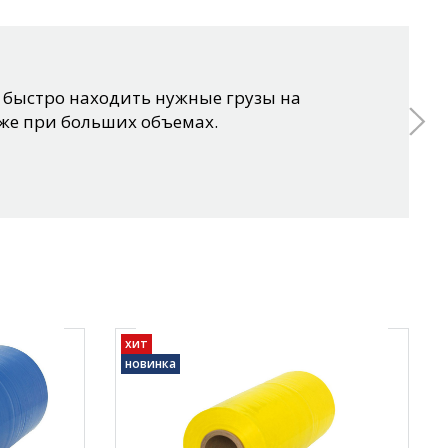
 быстро находить нужные грузы на
аже при больших объемах.
хит
новинка