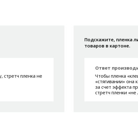
Подскажите, пленка л
товаров в картоне.
Ответ производи
, стретч пленка не
Чтобы пленка «кле
«стягивании» она к
за счет эффекта пр
стретч пленки «не 