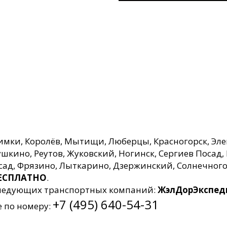
Химки, Королёв, Мытищи, Люберцы, Красногорск, Эле
кино, Реутов, Жуковский, Ногинск, Сергиев Посад, 
осад, Фрязино, Лыткарино, Дзержинский, Солнечног
 БЕСПЛАТНО
.
 следующих транспортных компаний:
ЖэлДорЭкспеди
+7 (495) 640-54-31
е по номеру: