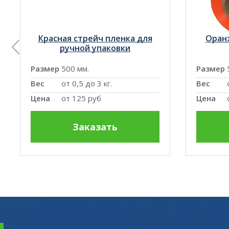
Красная стрейч пленка для
Оран
ручной упаковки
Размер
500 мм.
Размер
Вес
от 0,5 до 3 кг.
Вес
Цена
от
125 руб
Цена
Заказать