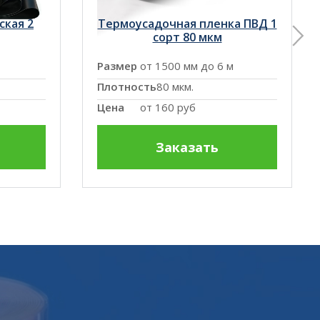
ская 2
Термоусадочная пленка ПВД 1
сорт 80 мкм
Размер
от 1500 мм до 6 м
Плотность
80 мкм.
Цена
от
160 руб
Заказать