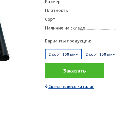
Размер
полипропиленовая БОПП
АЛЛЕТОУПАКОВЩИКИ
Плотность
ТЕРМОЭТИКЕТКИ И РИББОНЫ
ПЛЕНКА ДЛЯ 
Сорт
Наличие на складе
ПЛЕНКА ДЛЯ 
ПЛЕНКА ДЛЯ УПАКОВКИ ПАЛЛЕТ
Варианты продукции:
ПРОДУКТОВ
2 сорт 100 мкм
2 сорт 150 мкм
ПАЛЛЕТОУПАКОВЩИКИ
Заказать
Скачать весь каталог