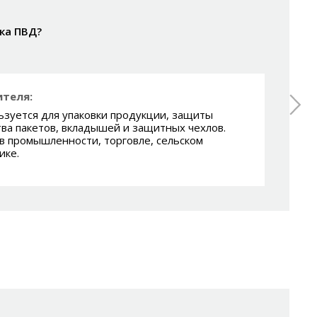
ка ПВД?
теля:
зуется для упаковки продукции, защиты
тва пакетов, вкладышей и защитных чехлов.
в промышленности, торговле, сельском
ике.