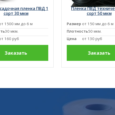
садочная пленка ПВД 1
Пленка ПВД техниче
сорт 30 мкм
сорт 50 мкм
от 1500 мм до 6 м
Размер
от 150 мм до 6 м
сть
30 мкм.
Плотность
50 мкм.
от
160 руб
Цена
от
130 руб
Заказать
Заказать