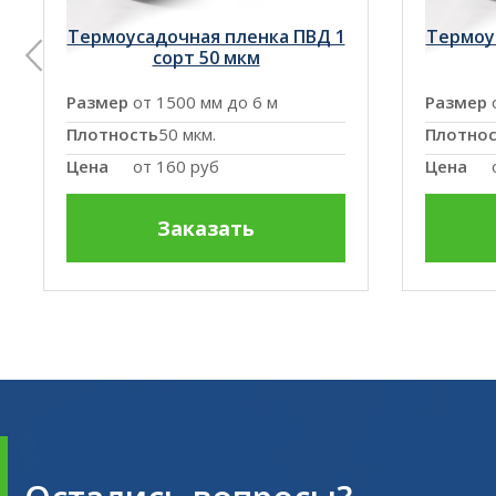
Термоусадочная пленка ПВД 1
Термоу
сорт 50 мкм
Размер
от 1500 мм до 6 м
Размер
Плотность
50 мкм.
Плотно
Цена
от
160 руб
Цена
Заказать