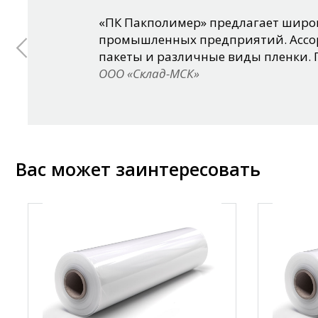
«ПК Пакполимер» предлагает широк
промышленных предприятий. Ассор
пакеты и различные виды пленки. 
ООО «Склад-МСК»
Вас может заинтересовать