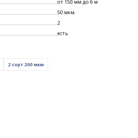
от 150 мм до 6 м
50 мкм.
ПРОИЗВОДСТВА
2
есть
УПАКОВКИ
2 сорт 200 мкм