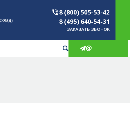
КИ
8 (800) 505-53-42
склад)
8 (495) 640-54-31
ЗАКАЗАТЬ ЗВОНОК
ОВЫЕ И ПЭТ
ШКИ
РОИЗВОДСТВА
НОВЫЕ И ПЭТ
АКОВКИ
ты