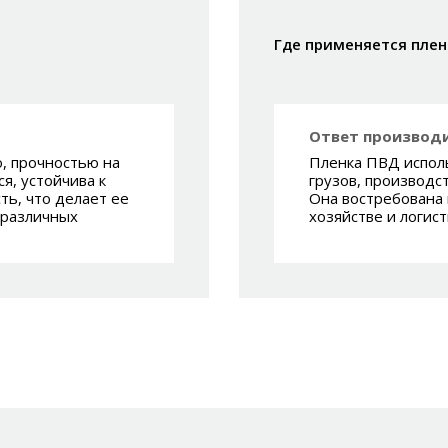
Где применяется плен
Ответ производи
, прочностью на
Пленка ПВД исполь
я, устойчива к
грузов, производс
ть, что делает ее
Она востребована 
 различных
хозяйстве и логист