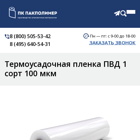
8 (800) 505-53-42
Пн — пт: с 9-00 до 18-00
КАТАЛОГ
ЗАКАЗАТЬ ЗВОНОК
8 (495) 640-54-31
О КОМПАНИИ
АКЦИИ
Термоусадочная пленка ПВД 1
ОТЗЫВЫ
ДОСТАВКА
сорт 100 мкм
КОНТАКТЫ