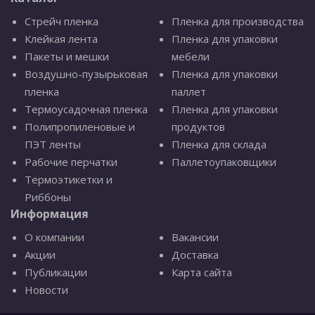
Стрейч пленка
Пленка для производства
Клейкая лента
Пленка для упаковки
Пакеты и мешки
мебели
Воздушно-пузырьковая
Пленка для упаковки
пленка
паллет
Термоусадочная пленка
Пленка для упаковки
Полипропиленовые и
продуктов
ПЭТ ленты
Пленка для склада
Рабочие перчатки
Паллетоупаковщики
Термоэтикетки и
Риббоны
Информация
О компании
Вакансии
Акции
Доставка
Публикации
Карта сайта
Новости