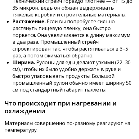
Технический стрейч гораздо плотнее — от 15 до
35 микрон, ведь он обязан выдерживать
тяжелые коробки и строительные материалы.
Растяжение.
Если вы попробуете сильно
растянуть пищевую пленку, она быстро
порвется. Она увеличивается в длину максимум
в два раза. Промышленный стрейч
спроектирован так, чтобы растягиваться в 3–5
раз, а потом сжиматься обратно.
Ширина.
Рулоны для еды делают узкими (22–30
см), чтобы их было удобно держать в руке и
быстро упаковывать продукты. Большой
промышленный рулон обычно имеет ширину 50
см под стандартный габарит паллеты.
Что происходит при нагревании и
охлаждении
Материалы совершенно по-разному реагируют на
температуру.