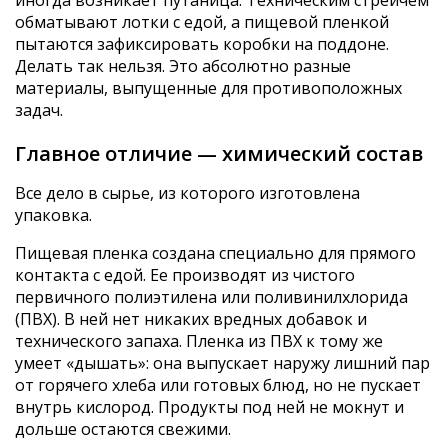
иногда возникает путаница. Техническим стрейчем
обматывают лотки с едой, а пищевой пленкой
пытаются зафиксировать коробки на поддоне.
Делать так нельзя. Это абсолютно разные
материалы, выпущенные для противоположных
задач.
Главное отличие — химический состав
Все дело в сырье, из которого изготовлена
упаковка.
Пищевая пленка создана специально для прямого
контакта с едой. Ее производят из чистого
первичного полиэтилена или поливинилхлорида
(ПВХ). В ней нет никаких вредных добавок и
технического запаха. Пленка из ПВХ к тому же
умеет «дышать»: она выпускает наружу лишний пар
от горячего хлеба или готовых блюд, но не пускает
внутрь кислород. Продукты под ней не мокнут и
дольше остаются свежими.