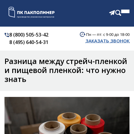
8 (800) 505-53-42
Пн — пт: с 9-00 до 18-00
КАТАЛОГ
ЗАКАЗАТЬ ЗВОНОК
8 (495) 640-54-31
О КОМПАНИИ
АКЦИИ
Разница между стрейч-пленкой
ОТЗЫВЫ
ДОСТАВКА
и пищевой пленкой: что нужно
КОНТАКТЫ
знать