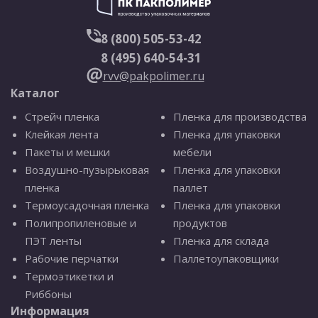
8 (800) 505-53-42
8 (495) 640-54-31
rvv@pakpolimer.ru
Каталог
Стрейч пленка
Пленка для производства
Клейкая лента
Пленка для упаковки
Пакеты и мешки
мебели
Воздушно-пузырьковая
Пленка для упаковки
пленка
паллет
Термоусадочная пленка
Пленка для упаковки
Полипропиленовые и
продуктов
ПЭТ ленты
Пленка для склада
Рабочие перчатки
Паллетоупаковщики
Термоэтикетки и
Риббоны
Информация