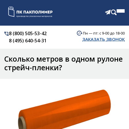
8 (800) 505-53-42
Пн — пт: с 9-00 до 18-00
КАТАЛОГ
ЗАКАЗАТЬ ЗВОНОК
8 (495) 640-54-31
О КОМПАНИИ
АКЦИИ
Сколько метров в одном рулоне
ОТЗЫВЫ
ДОСТАВКА
стрейч-пленки?
КОНТАКТЫ