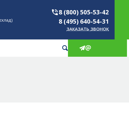
КИ
8 (800) 505-53-42
склад)
8 (495) 640-54-31
ЗАКАЗАТЬ ЗВОНОК
ОВЫЕ И ПЭТ
ШКИ
РОИЗВОДСТВА
НОВЫЕ И ПЭТ
АКОВКИ
ты