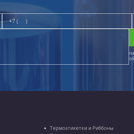
На
об
Термоэтикетки и Риббоны