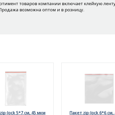
тимент товаров компании включает клейкую ленту
Продажа возможна оптом и в розницу.
zip-lock 5*7 см, 45 мкм
Пакет zip-lock 6*6 см,