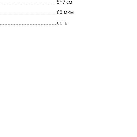
5*7 см
60 мкм
ПРОИЗВОДСТВА
есть
УПАКОВКИ