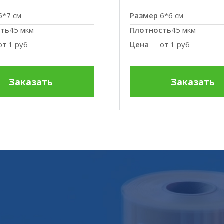
5*7 см
Размер
6*6 см
сть
45 мкм
Плотность
45 мкм
от
1 руб
Цена
от
1 руб
Заказать
Заказать