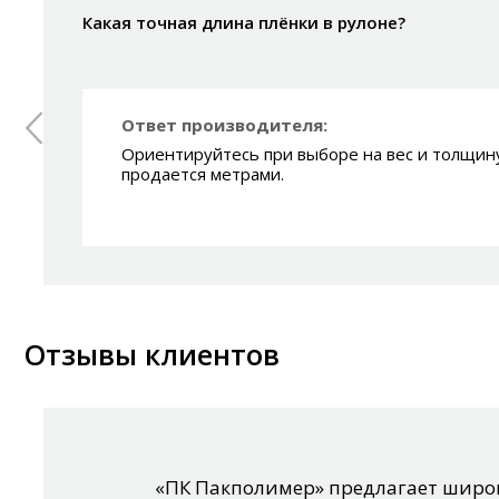
Какая точная длина плёнки в рулоне?
Ответ производителя:
Ориентируйтесь при выборе на вес и толщину
продается метрами.
Отзывы клиентов
«ПК Пакполимер» предлагает широк