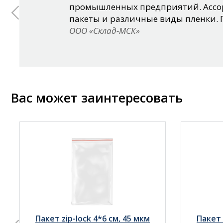
промышленных предприятий. Ассор
пакеты и различные виды пленки. 
ООО «Склад-МСК»
Вас может заинтересовать
Пакет zip-lock 4*6 см, 45 мкм
Пакет 