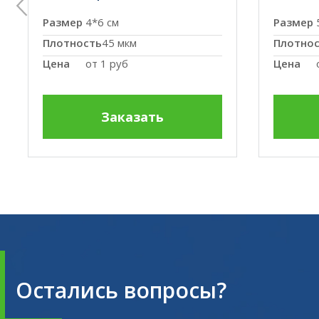
Размер
4*6 см
Размер
Плотность
45 мкм
Плотно
Цена
от
1 руб
Цена
Заказать
Остались вопросы?