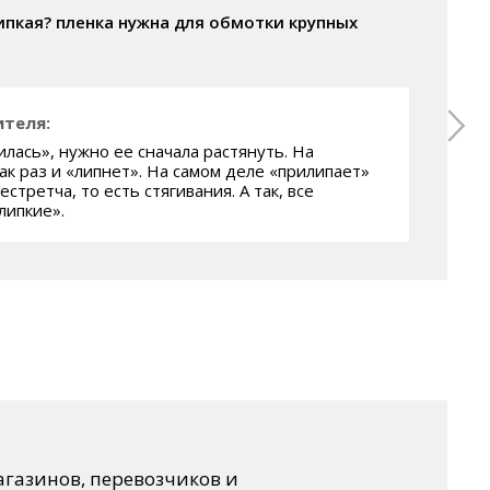
ипкая? пленка нужна для обмотки крупных
теля:
илась», нужно ее сначала растянуть. На
ак раз и «липнет». На самом деле «прилипает»
естретча, то есть стягивания. А так, все
липкие».
газинов, перевозчиков и