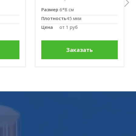
Размер
6*8 см
Плотность
45 мкм
Цена
от
1 руб
Заказать