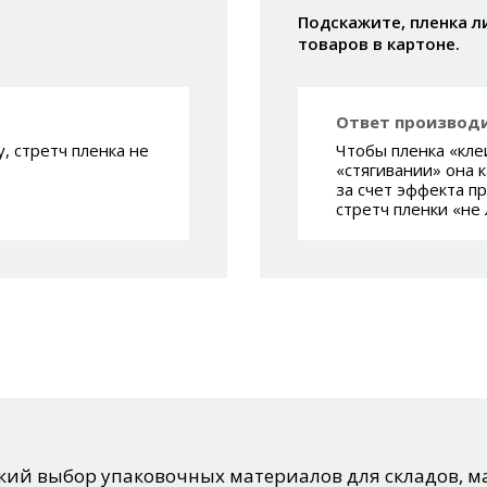
Подскажите, пленка л
товаров в картоне.
Ответ производи
, стретч пленка не
Чтобы пленка «кле
«стягивании» она к
за счет эффекта пр
стретч пленки «не 
ий выбор упаковочных материалов для складов, ма