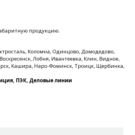
огабаритную продукцию.
ктросталь, Коломна, Одинцово, Домодедово,
Воскресенск, Лобня, Ивантеевка, Клин, Видное,
орск, Кашира, Наро-Фоминск, Троицк, Щербинка,
ция, ПЭК, Деловые линии