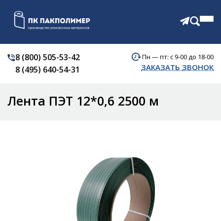
8 (800) 505-53-42
Пн — пт: с 9-00 до 18-00
КАТАЛОГ
ЗАКАЗАТЬ ЗВОНОК
8 (495) 640-54-31
О КОМПАНИИ
АКЦИИ
Лента ПЭТ 12*0,6 2500 м
ОТЗЫВЫ
ДОСТАВКА
КОНТАКТЫ