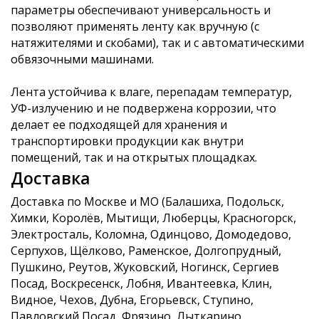
параметры обеспечивают универсальность и
позволяют применять ленту как вручную (с
натяжителями и скобами), так и с автоматическими
обвязочными машинами.
Лента устойчива к влаге, перепадам температур,
УФ-излучению и не подвержена коррозии, что
делает ее подходящей для хранения и
транспортировки продукции как внутри
помещений, так и на открытых площадках.
Доставка
Доставка по Москве и МО (Балашиха, Подольск,
Химки, Королёв, Мытищи, Люберцы, Красногорск,
Электросталь, Коломна, Одинцово, Домодедово,
Серпухов, Щёлково, Раменское, Долгопрудный,
Пушкино, Реутов, Жуковский, Ногинск, Сергиев
Посад, Воскресенск, Лобня, Ивантеевка, Клин,
Видное, Чехов, Дубна, Егорьевск, Ступино,
Павловский Посад, Фрязино, Лыткарино,