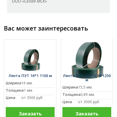
ООО «Склад-МСК»
Вас может заинтересовать
Лента ПЭТ 16*1 1100 м
Лента ПЭТ 15,5*0,89 1250
м
Ширина
16 мм.
Ширина
15,5 мм.
Толщина
1 мм.
Толщина
0,89 мм.
Цена
от
3500 руб
Цена
от
3500 руб
Заказать
Заказать